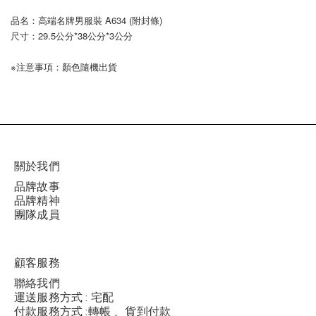
品名：高端名牌男服裝 A634 (附封條)
尺寸：29.5公分*38公分*3公分
※注意事項：顏色隨機出貨
關於我們
品牌故事
品牌精神
團隊成員
顧客服務
聯絡我們
運送服務方式 : 宅配
付款服務方式 :轉帳 、貨到付款