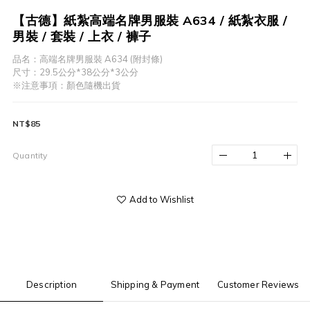
【古德】紙紮高端名牌男服裝 A634 / 紙紮衣服 /
男裝 / 套裝 / 上衣 / 褲子
品名：高端名牌男服裝 A634 (附封條)
尺寸：29.5公分*38公分*3公分
※注意事項：顏色隨機出貨
NT$85
Quantity
Add to Wishlist
Description
Shipping & Payment
Customer Reviews