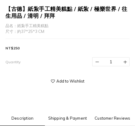
【古德】紙紮手工精美糕點 / 紙紮 / 極樂世界 / 往
生用品 / 清明 / 拜拜
品名：紙紮手工精美糕點
尺寸：約37*25*3 CM
NT$250
Quantity
Add to Wishlist
Description
Shipping & Payment
Customer Reviews