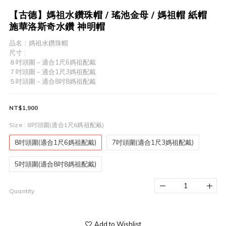
【古德】媽祖水鑽珠帽 / 瑤池金母 / 媽祖帽 紙帽
施華洛斯奇水鑽 神明帽
品名：媽祖水鑽珠帽
尺寸 :
８吋頭圍－適合1尺6媽祖配戴
７吋頭圍－適合1尺3媽祖配戴
５吋頭圍－適合8吋8媽祖配戴
NT$1,900
Size
: 8吋頭圍(適合1尺6媽祖配戴)
8吋頭圍(適合1尺6媽祖配戴)
7吋頭圍(適合1尺3媽祖配戴)
5吋頭圍(適合8吋8媽祖配戴)
Quantity
Add to Wishlist