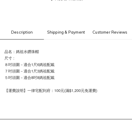
Description
Shipping & Payment
Customer Reviews
品名：媽祖水鑽珠帽
尺寸 :
８吋頭圍－適合1尺6媽祖配戴
７吋頭圍－適合1尺3媽祖配戴
５吋頭圍－適合8吋8媽祖配戴
【運費說明】一律宅配到府：100元(滿$1,200元免運費)