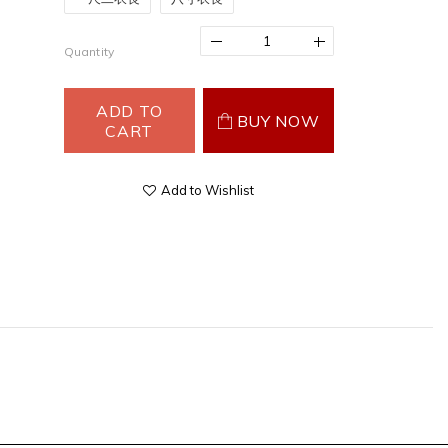
Quantity
ADD TO
BUY NOW
CART
Add to Wishlist