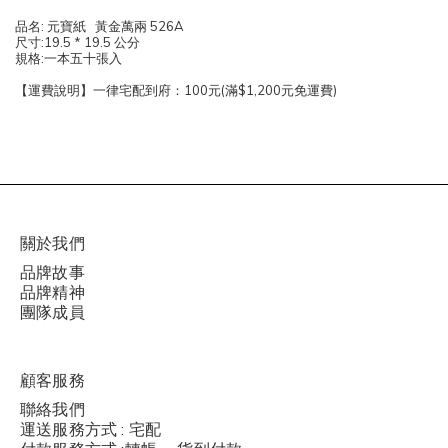
品名: 元寶紙 黃金萬兩 526A
尺寸:19.5 * 19.5 公分
規格:一本五十張入
【運費說明】一律宅配到府：100元(滿$1,200元免運費)
關於我們
品牌故事
品牌精神
團隊成員
顧客服務
聯絡我們
運送服務方式 : 宅配