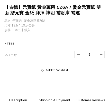
【古德】元寶紙 黃金萬兩 526A / 燙金元寶紙 雙
面 摺元寶 金紙 拜拜 神明 補財庫 補運
品名: 元寶紙   黃金萬兩 526A
尺寸:19.5 * 19.5 公分
規格:一本五十張入
NT$65
Quantity
Add to Wishlist
Description
Shipping & Payment
Customer Reviews